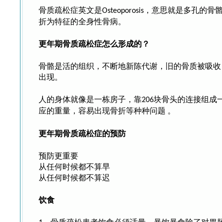
骨质疏松症英文是
，意思就是多孔的骨
Osteoporosis
折为特征的全身性骨病。
更年期骨质疏松症怎么形成的？
骨骼是活的组织，不断地新陈代谢，旧的骨质被吸收
出现。
人的身体就像是一栋房子，靠
块骨头的连接组成
206
应的重量，容易出现骨折等种种问题
。
更年期骨质疏松症的预防
预防更重要
从任何时候都不算早
从任何时候都不算迟
饮食