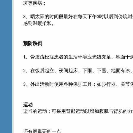
斑等疾病；
、晒太阳的时间段最好在每天下午
时以后到傍晚时
3
3
感到温暖柔和。
预防跌倒
、骨质疏松症患者的生活环境应光线充足、地面干
1
、在饭后起立、夜间起床、下雨、下雪、地面有冰
2
、外出活动时使用各种保护工具：如步行器、关节
3
运动
适当的运动：可采用背部运动以增加腹肌与背肌的力
还有最重要的一点