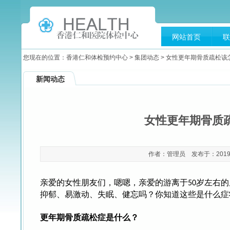
网站首页
联
您现在的位置：
香港仁和体检预约中心
>
集团动态
> 女性更年期骨质疏松该
新闻动态
女性更年期骨质
作者：管理员 发布于：2019-07
亲爱的女性朋友们，嗯嗯，亲爱的游离于
岁左右的
50
抑郁、易激动、失眠、健忘吗？你知道这些是什么症
更年期骨质疏松症是什么？